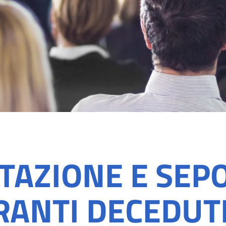
AZIONE E SEPO
RANTI DECEDUTI