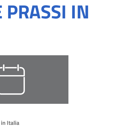
PRASSI IN
n Italia