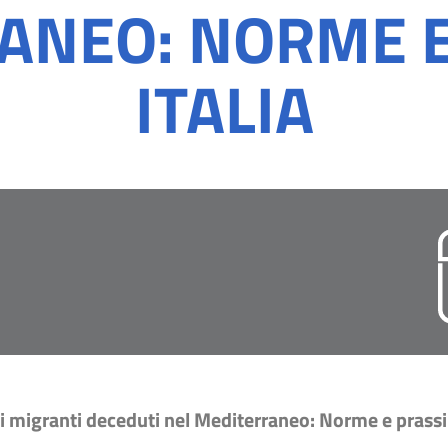
ANEO: NORME E 
ITALIA
migranti deceduti nel Mediterraneo: Norme e prassi i