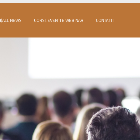
H)ALL NEWS
CORSI, EVENTI E WEBINAR
CONTATTI