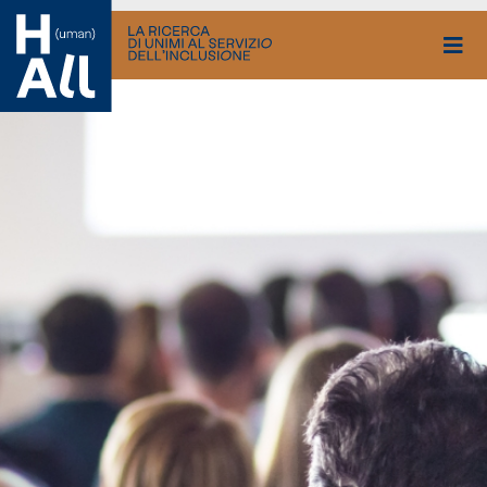
Vai
al
contenuto