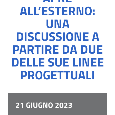
ALL’ESTERNO:
UNA
DISCUSSIONE A
PARTIRE DA DUE
DELLE SUE LINEE
PROGETTUALI
21 GIUGNO 2023