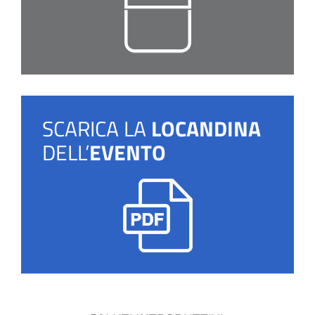
SCARICA LA
LOCANDINA
DELL’
EVENTO