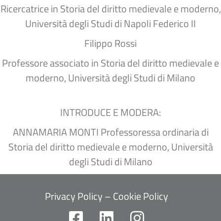
Ricercatrice in Storia del diritto medievale e moderno,
Università degli Studi di Napoli Federico II
Filippo Rossi
Professore associato in Storia del diritto medievale e
moderno, Università degli Studi di Milano
INTRODUCE E MODERA:
ANNAMARIA MONTI Professoressa ordinaria di
Storia del diritto medievale e moderno, Università
degli Studi di Milano
Privacy Policy
–
Cookie Policy
F
L
I