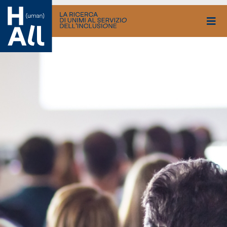
Vai
al
contenuto