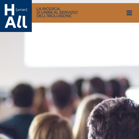
Vai
al
contenuto