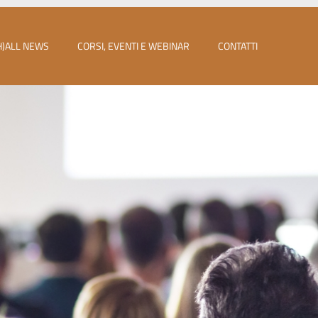
H)ALL NEWS
CORSI, EVENTI E WEBINAR
CONTATTI