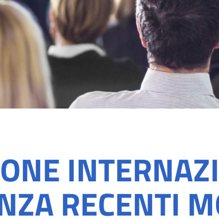
ONE INTERNAZ
NZA RECENTI M