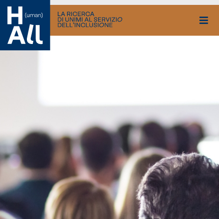
Vai
al
contenuto