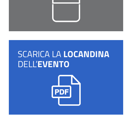
SCARICA LA
LOCANDINA
DELL’
EVENTO