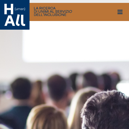
Vai
al
contenuto