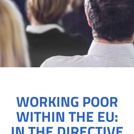
WORKING POOR
WITHIN THE EU:
IN THE DIRECTIVE