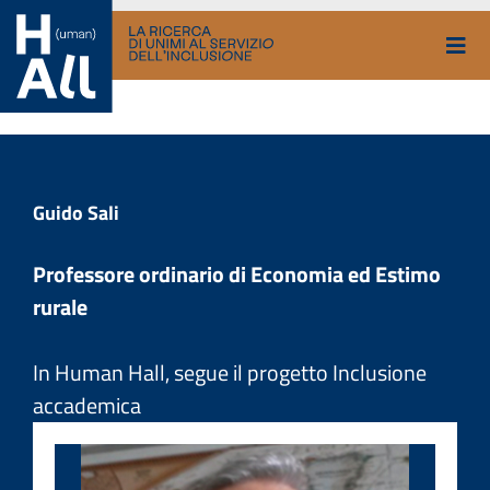
Vai
al
contenuto
Guido Sali
Professore ordinario di Economia ed Estimo
rurale
In Human Hall, segue il progetto Inclusione
accademica