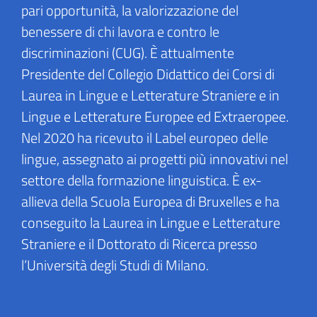
pari opportunità, la valorizzazione del
benessere di chi lavora e contro le
discriminazioni (CUG). È attualmente
Presidente del Collegio Didattico dei Corsi di
Laurea in Lingue e Letterature Straniere e in
Lingue e Letterature Europee ed Extraeropee.
Nel 2020 ha ricevuto il Label europeo delle
lingue, assegnato ai progetti più innovativi nel
settore della formazione linguistica. È ex-
allieva della Scuola Europea di Bruxelles e ha
conseguito la Laurea in Lingue e Letterature
Straniere e il Dottorato di Ricerca presso
l’Università degli Studi di Milano.