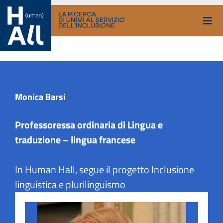
Vai
al
contenuto
Monica Barsi
Professoressa ordinaria di Lingua e
traduzione – lingua francese
In Human Hall, segue il progetto Inclusione
linguistica e plurilinguismo