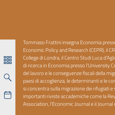
Tommaso Frattini insegna Economia presso l’
Economic Policy and Research (CEPR), il CR
College di Londra, il Centro Studi Luca d’Agl
di ricerca in Economia presso l’University Col
del lavoro e le conseguenze fiscali della migr
paesi di accoglienza, le determinanti e le co
si concentra sulla migrazione dei rifugiati e 
importanti riviste accademiche come la Rev
Association, l’Economic Journal e il Journa