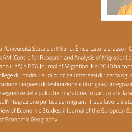
Università Statale di Milano. È ricercatore presso il C
eAM (Centre for Research and Analysis of Migration) de
iano (LdA) e l’IZA Journal of Migration. Nel 2010 ha con
lege di Londra. I suoi principali interessi di ricerca ri
azione nei paesi di destinazione e di origine, l’integrazio
nseguenze delle politiche migratorie. In particolare, la 
sull’integrazione politica dei migranti. Il suo lavoro è s
iew of Economic Studies, il Journal of the European 
l of Economic Geography.