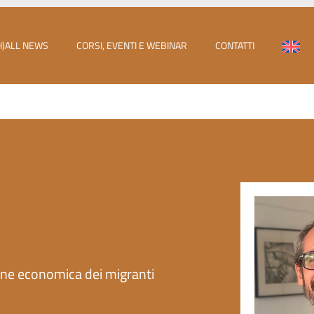
H)ALL NEWS
CORSI, EVENTI E WEBINAR
CONTATTI
one economica dei migranti