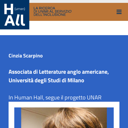
Vai
al
contenuto
Cinzia Scarpino
Associata di Letterature anglo americane,
Università degli Studi di Milano
In Human Hall, segue il progetto UNAR